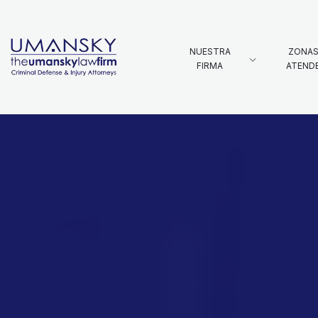
NUESTRA
ZONAS
FIRMA
ATEND