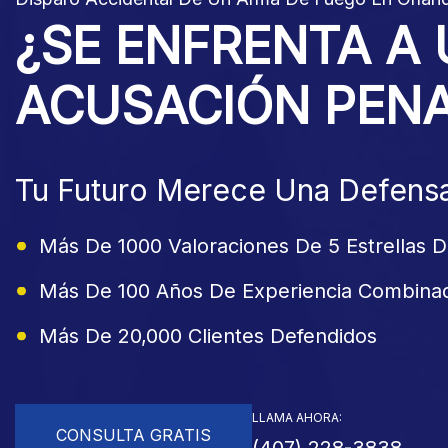
¿SE ENFRENTA A
ACUSACIÓN PEN
Tu Futuro Merece Una Defensa
Más De 1000 Valoraciones De 5 Estrellas D
Más De 100 Años De Experiencia Combina
Más De 20,000 Clientes Defendidos
LLAMA AHORA:
CONSULTA GRATIS
(407) 228-3838