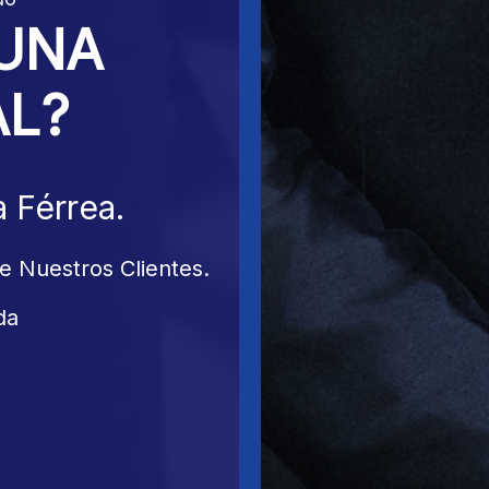
 UNA
AL?
 Férrea.
e Nuestros Clientes.
da